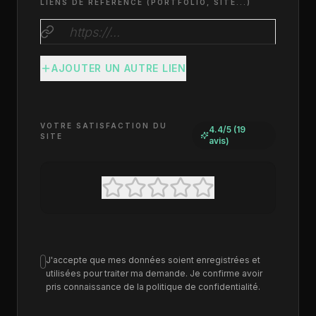
LIENS DE RÉFÉRENCE (PORTFOLIO, SITE...)
AJOUTER UN AUTRE LIEN
VOTRE SATISFACTION DU
4.4
/5 (
19
SITE
avis)
J'accepte que mes données soient enregistrées et
utilisées pour traiter ma demande. Je confirme avoir
pris connaissance de la politique de confidentialité.